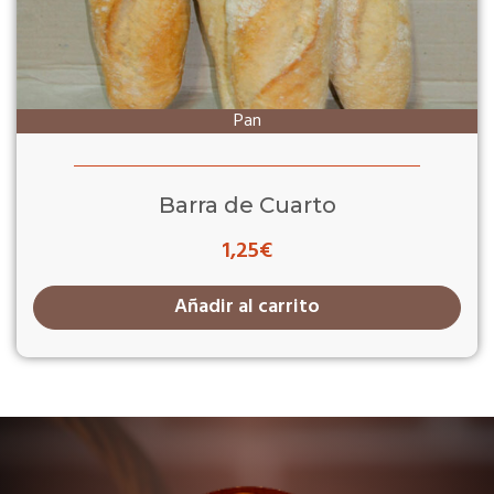
Pan
Barra de Cuarto
1,25
€
Añadir al carrito