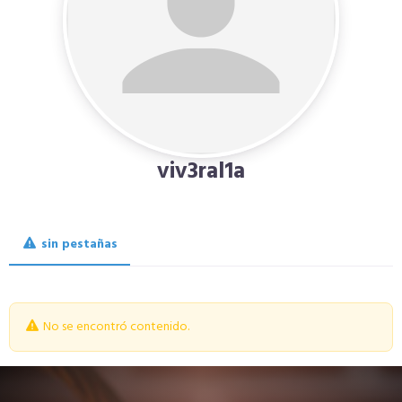
viv3ral1a
sin pestañas
No se encontró contenido.