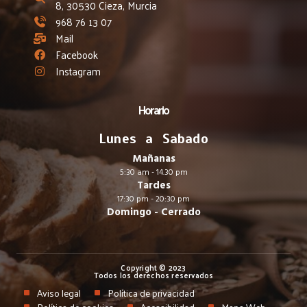
8, 30530 Cieza, Murcia
968 76 13 07
Mail
Facebook
Instagram
Horario
Lunes a Sabado
Mañanas
5:30 am - 14.30 pm
Tardes
17:30 pm - 20:30 pm
Domingo - Cerrado
Copyright © 2023
Todos los derechos reservados
Aviso legal
Política de privacidad