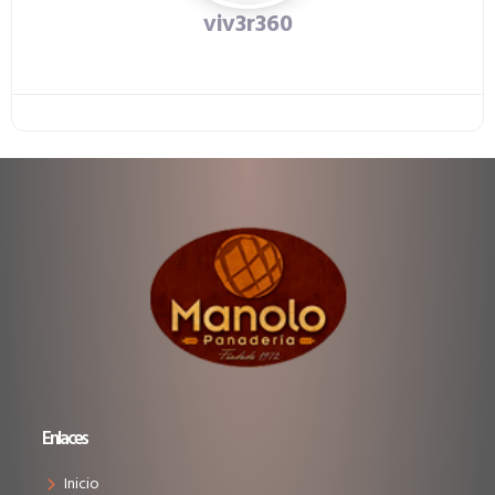
viv3r360
Enlaces
Inicio