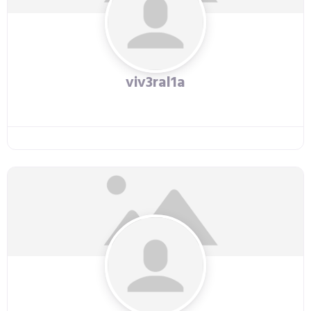
viv3ral1a